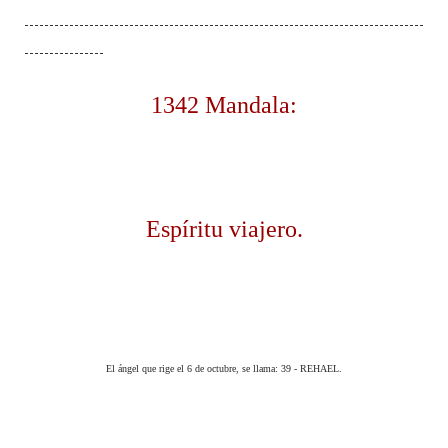
--------------------------------------------------------------------------------
----------------
1342 Mandala:
Espíritu viajero.
El ángel que rige el 6 de octubre, se llama: 39 - REHAEL.