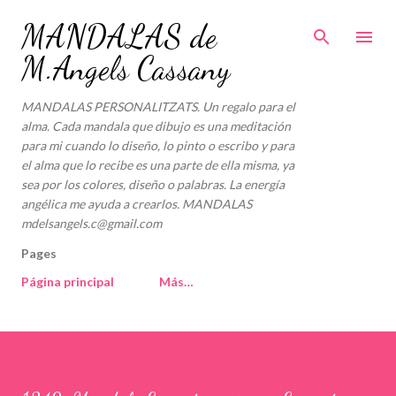
Ir al contenido principal
MANDALAS de
M.Angels Cassany
MANDALAS PERSONALITZATS. Un regalo para el
alma. Cada mandala que dibujo es una meditación
para mi cuando lo diseño, lo pinto o escribo y para
el alma que lo recibe es una parte de ella misma, ya
sea por los colores, diseño o palabras. La energía
angélica me ayuda a crearlos. MANDALAS
mdelsangels.c@gmail.com
Pages
Página principal
Más…