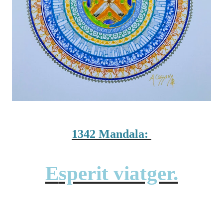
1342 Mandala:
Esperit viatger.