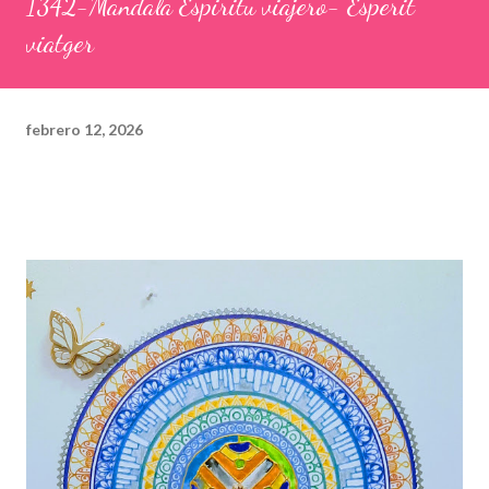
1342-Mandala Espiritu viajero- Esperit
viatger
febrero 12, 2026