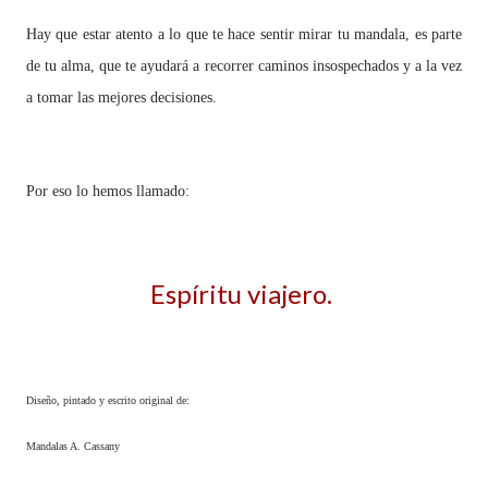
Hay que estar atento a lo que te hace sentir mirar tu mandala, es parte
de tu alma, que te ayudará a recorrer caminos insospechados y a la vez
a tomar las mejores decisiones.
Por eso lo hemos llamado:
Espíritu viajero.
Diseño, pintado y escrito original de:
Mandalas A. Cassany