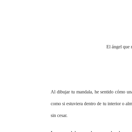
El ángel que r
Al dibujar tu mandala, he sentido cómo una
como si estuviera dentro de tu interior o 
sin cesar.