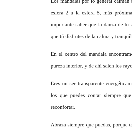
Los mandalas por lo general calman c
esfera 2 a la esfera 5, más próxim
importante saber que la danza de tu 
que tú disfrutes de la calma y tranqui
En el centro del mandala encontramos
pureza interior, y de ahí salen los ray
Eres un ser transparente energética
los que puedes contar siempre que
reconfortar.
Abraza siempre que puedas, porque te l