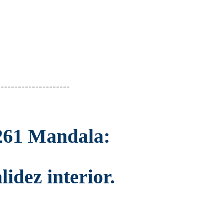
--------------------
261 Mandala:
lidez interior.