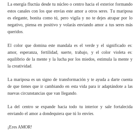
La energía fluctúa desde tu núcleo o centro hacia el exterior formando
estos canales con los que envías este amor a otros seres. Tu mariposa
es elegante, bonita como tú, pero vigila y no te dejes atrapar por lo
negativo, piensa en positivo y volarás enviando amor a tus seres más
queridos.
El color que domina este mandala es el verde y el significado es:
amor, esperanza, fertilidad, suerte, trabajo, y el color violeta es:
equilibrio de la mente y la lucha por los miedos, estimula la mente y
la creatividad.
La mariposa es un signo de transformación y te ayuda a darte cuenta
de que tienes que ir cambiando en esta vida para ir adaptándote a las
nuevas circunstancias que van llegando.
La del centro se expande hacia todo tu interior y sale fortalecida
enviando el amor a dondequiera que tú lo envíes.
¡Eres AMOR!