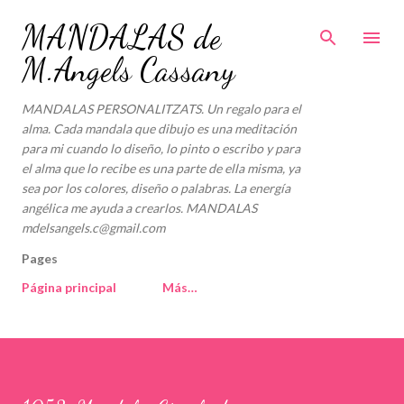
Ir al contenido principal
MANDALAS de
M.Angels Cassany
MANDALAS PERSONALITZATS. Un regalo para el
alma. Cada mandala que dibujo es una meditación
para mi cuando lo diseño, lo pinto o escribo y para
el alma que lo recibe es una parte de ella misma, ya
sea por los colores, diseño o palabras. La energía
angélica me ayuda a crearlos. MANDALAS
mdelsangels.c@gmail.com
Pages
Página principal
Más…