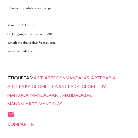
Diseñado, pintado y escrito por:
Mandalas A.Cassany
St. Gregori, 25 de enero de 2019.
e.mail: mdelsangels.c@gmail.com
www.mandalas.cat
ETIQUETAS:
ART
ARTECONMANDALAS
ARTERAPIA
ARTERAPY
GEOMETRIA SAGRADA
GEOMETRY
MANDALA
MANDALAART
MANDALABAY
MANDALARTE
MANDALAS
COMPARTIR