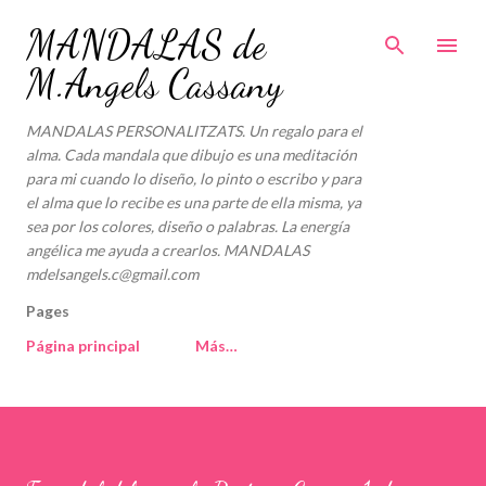
Ir al contenido principal
MANDALAS de
M.Angels Cassany
MANDALAS PERSONALITZATS. Un regalo para el
alma. Cada mandala que dibujo es una meditación
para mi cuando lo diseño, lo pinto o escribo y para
el alma que lo recibe es una parte de ella misma, ya
sea por los colores, diseño o palabras. La energía
angélica me ayuda a crearlos. MANDALAS
mdelsangels.c@gmail.com
Pages
Página principal
Más…