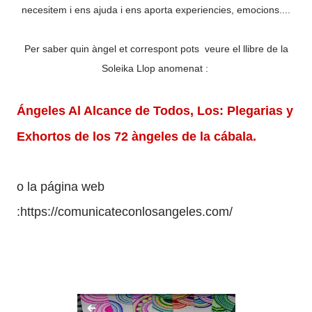
necesitem i ens ajuda i ens aporta experiencies, emocions....
Per saber quin àngel et correspont pots veure el llibre de la
Soleika Llop anomenat :
Ángeles Al Alcance de Todos, Los: Plegarias y
Exhortos de los 72 àngeles de la cábala.
o la página web
:
https://comunicateconlosangeles.com/