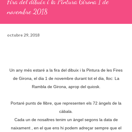
Fira del dibuix i la Pintura Girona 1 de
novembre 2018
octubre 29, 2018
Un any més estaré a la fira del dibuix i la Pintura de les Fires
de Girona, el dia 1 de novembre durant tot el dia, lloc: La
Rambla de Girona, aprop del quiosk.
Portaré punts de llibre, que representen els 72 àngels de la
càbala.
Cada un de nosaltres tenim un àngel segons la data de
naixament , en el que ens hi podem adreçar sempre que el