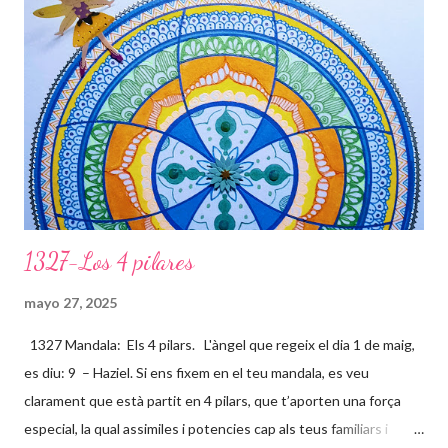
1327-Los 4 pilares
mayo 27, 2025
1327 Mandala: Els 4 pilars. L'àngel que regeix el dia 1 de maig,
es diu: 9 – Haziel. Si ens fixem en el teu mandala, es veu
clarament que està partit en 4 pilars, que t’aporten una força
especial, la qual assimiles i potencies cap als teus familiars i