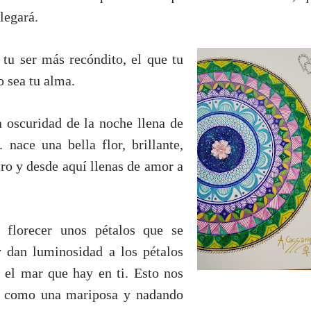
legará.
 tu ser más recóndito, el que tu
 sea tu alma.
a oscuridad de la noche llena de
 nace una bella flor, brillante,
ro y desde aquí llenas de amor a
florecer unos pétalos que se
 dan luminosidad a los pétalos
y el mar que hay en ti. Esto nos
do como una mariposa y nadando