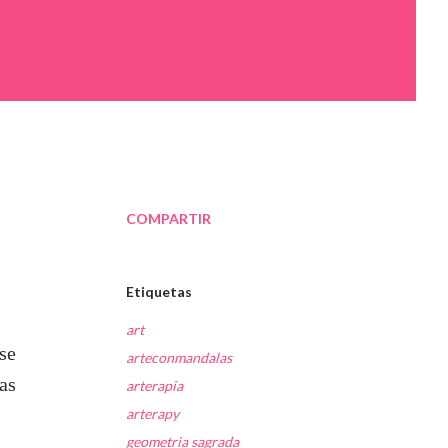
COMPARTIR
Etiquetas
art
se
arteconmandalas
as
arterapia
arterapy
geometria sagrada