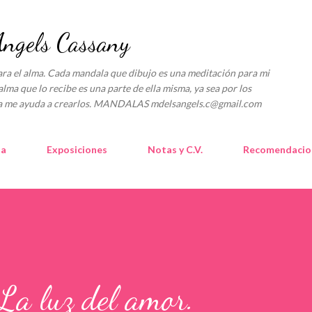
Ir al contenido principal
gels Cassany
l alma. Cada mandala que dibujo es una meditación para mi
alma que lo recibe es una parte de ella misma, ya sea por los
lica me ayuda a crearlos. MANDALAS mdelsangels.c@gmail.com
la
Exposiciones
Notas y C.V.
Recomendacio
a luz del amor.