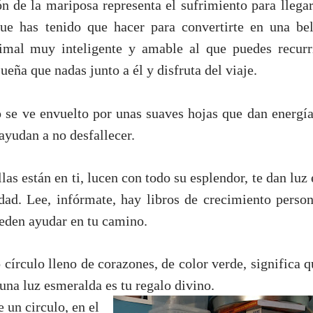
n de la mariposa representa el sufrimiento para llegar
ue has tenido que hacer para convertirte en una bel
imal muy inteligente y amable al que puedes recurri
ueña que nadas junto a él y disfruta del viaje.
 se ve envuelto por unas suaves hojas que dan energía
e ayudan a no desfallecer.
llas están en ti, lucen con todo su esplendor, te dan luz
dad. Lee, infórmate, hay libros de crecimiento person
eden ayudar en tu camino.
 círculo lleno de corazones, de color verde, significa q
 una luz esmeralda es tu regalo divino.
 un circulo, en el