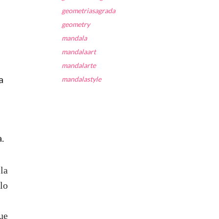
geometriasagrada
geometry
mandala
mandalaart
mandalarte
a
mandalastyle
.
la
lo
ue