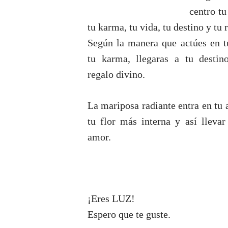
centro tu
tu karma, tu vida, tu destino y tu 
Según la manera que actúes en t
tu karma, llegaras a tu destin
regalo divino.
La mariposa radiante entra en tu 
tu flor más interna y así lleva
amor.
¡Eres LUZ!
Espero que te guste.