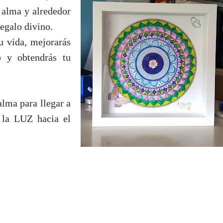
 alma y alrededor
regalo divino.
u vida, mejorarás
o y obtendrás tu
alma para llegar a
r la LUZ hacia el