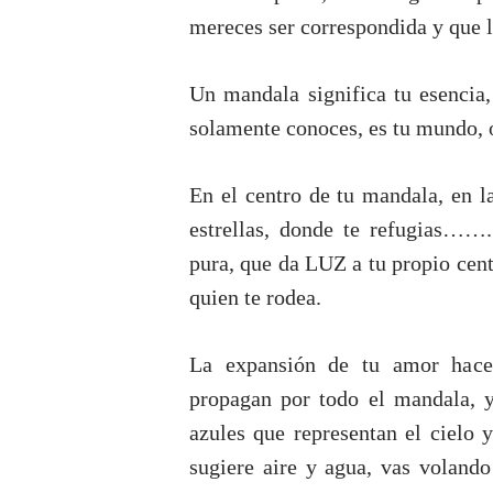
mereces ser correspondida y que l
Un mandala significa tu esencia,
solamente conoces, es tu mundo, o
En el centro de tu mandala, en l
estrellas, donde te refugias……..
pura, que da LUZ a tu propio cent
quien te rodea.
La expansión de tu amor hace 
propagan por todo el mandala, y
azules que representan el cielo 
sugiere aire y agua, vas volan