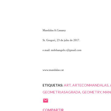
Mandalas A.Cassany
St. Gregori, 23 de julio de 2017.
e.mail: mdelsangels.c@gmail.com
www.mandalas.cat
ETIQUETAS:
ART
ARTECONMANDALAS
GEOMETRIASAGRADA
GEOMETRY
MAN
COMPARTIR