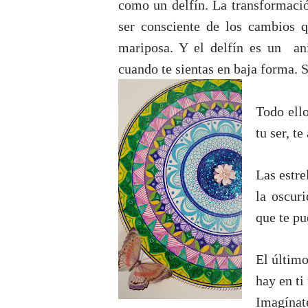
como un delfín. La transformació
ser consciente de los cambios q
mariposa. Y el delfín es un an
cuando te sientas en baja forma. S
Todo ello
tu ser, t
Las estre
la oscuri
que te pu
El último
hay en ti
Imagínate