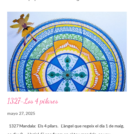
1327-Los 4 pilares
mayo 27, 2025
1327 Mandala: Els 4 pilars. L'àngel que regeix el dia 1 de maig,