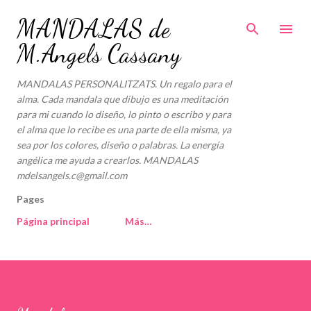
Ir al contenido principal
MANDALAS de
M.Angels Cassany
MANDALAS PERSONALITZATS. Un regalo para el
alma. Cada mandala que dibujo es una meditación
para mi cuando lo diseño, lo pinto o escribo y para
el alma que lo recibe es una parte de ella misma, ya
sea por los colores, diseño o palabras. La energía
angélica me ayuda a crearlos. MANDALAS
mdelsangels.c@gmail.com
Pages
Página principal
Más…