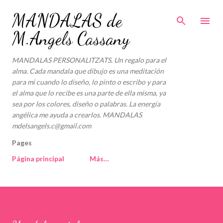
Ir al contenido principal
MANDALAS de
M.Angels Cassany
MANDALAS PERSONALITZATS. Un regalo para el
alma. Cada mandala que dibujo es una meditación
para mi cuando lo diseño, lo pinto o escribo y para
el alma que lo recibe es una parte de ella misma, ya
sea por los colores, diseño o palabras. La energía
angélica me ayuda a crearlos. MANDALAS
mdelsangels.c@gmail.com
Pages
Página principal
Más…