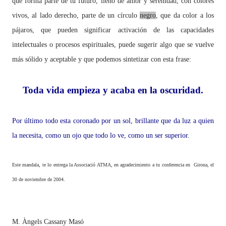
que forma parte de tu futuro, lleno de amor y serenidad, con colores
vivos, al lado derecho, parte de un círculo
negro
, que da color a los
pájaros, que pueden significar activación de las capacidades
intelectuales o procesos espirituales, puede sugerir algo que se vuelve
más sólido y aceptable y que podemos sintetizar con esta frase:
Toda vida empieza y acaba en la oscuridad.
Por último todo esta coronado por un sol, brillante que da luz a quien
la necesita, como un ojo que todo lo ve, como un ser superior.
Este mandala, te lo entrega
la Associació ATMA
, en agradecimiento a tu conferencia en Girona, el
30 de noviembre de 2004.
M. Àngels Cassany Masó