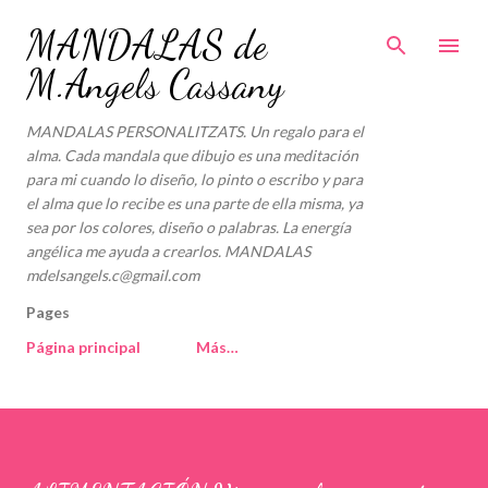
Ir al contenido principal
MANDALAS de
M.Angels Cassany
MANDALAS PERSONALITZATS. Un regalo para el
alma. Cada mandala que dibujo es una meditación
para mi cuando lo diseño, lo pinto o escribo y para
el alma que lo recibe es una parte de ella misma, ya
sea por los colores, diseño o palabras. La energía
angélica me ayuda a crearlos. MANDALAS
mdelsangels.c@gmail.com
Pages
Página principal
Más…