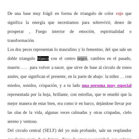
De una base muy frágil en forma de triangulo de color
rojo
que
significa la energía que necesitamos para sobrevivir, deseo de
prosperar , Fuego interior de emoción, espiritualidad o
transformación.
Los dos peces representan lo masculino y lo femenino, del que sale un
doble triangulo
blanco
con el centro
negro
, cambios en el pasado,
muerte....... para volver a nacer, que sirve de base al circulo de tonos
azules, que significan el presente, en la parte de abajo: la niñez ... con
miedos, sonidos, crispación, y a tu lado
una persona muy especial
representada por la hoja, brillante, con estrellas, que te enseñó que la
mejor manera de estar bien, era como ir en barco, dejándose llevar por
las olas de la vida, algunas veces calmadas y otras crispadas, cielo
sereno y ventoso.
Del circulo central (SELF) del yo más profundo, sale un resplandor