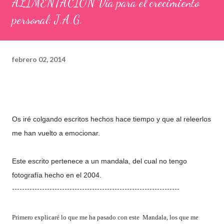
ALIMENTACIÓN Vía para el crecimiento
personal: J.A.G.
febrero 02, 2014
Os iré colgando escritos hechos hace tiempo y que al releerlos
me han vuelto a emocionar.
Este escrito pertenece a un mandala, del cual no tengo
fotografía hecho en el 2004.
-------------------------------------------------------------------
Primero explicaré lo que me ha pasado con este Mandala, los que me