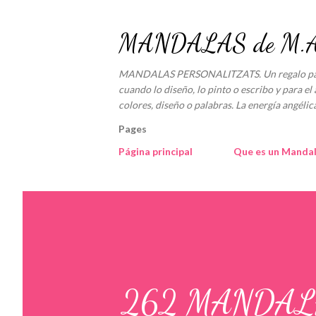
MANDALAS de M.An
MANDALAS PERSONALITZATS. Un regalo para e
cuando lo diseño, lo pinto o escribo y para el 
colores, diseño o palabras. La energía angé
Pages
Página principal
Que es un Manda
262 MANDAL