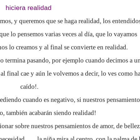
hiciera realidad
mos, y queremos que se haga realidad, los entendido
que lo pensemos varias veces al día, que lo vayamos
os lo creamos y al final se convierte en realidad.
o termina pasando, por ejemplo cuando decimos a u
ás, al final cae y aún le volvemos a decir, lo ves como h
caído!.
diendo cuando es negativo, si nuestros pensamiento
o, también acabarán siendo realidad!
ionar sobre nuestros pensamientos de amor, de bellez
ecesidad ...... la niña mira al centro, con la palma de 