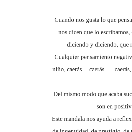
Cuando nos gusta lo que pensa
nos dicen que lo escribamos, 
diciendo y diciendo, que n
Cualquier pensamiento negativ
niño, caerás ... caerás ..... caer
Del mismo modo que acaba suce
son en positiv
Este mandala nos ayuda a reflex
de ingenuidad, de prestigio, de n