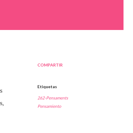
COMPARTIR
Etiquetas
s
262-Pensaments
s,
Pensamiento