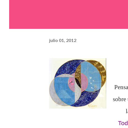
julio 01, 2012
Pensa
sobre 
l
Tod