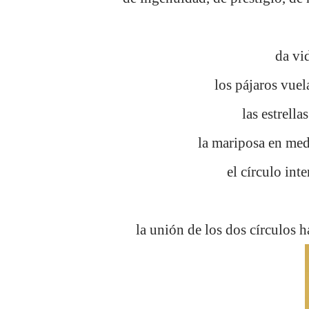
da vi
los pájaros vuel
las estrella
la mariposa en med
el círculo in
la unión de los dos círculos h