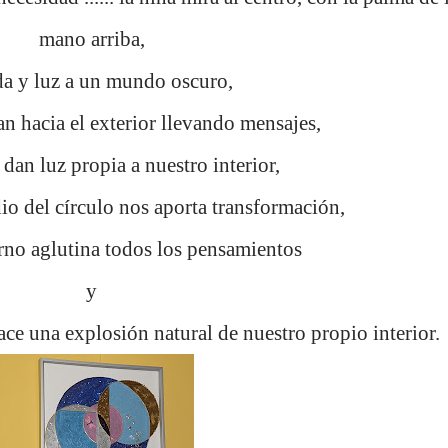
mano arriba,
da y luz a un mundo oscuro,
an hacia el exterior llevando mensajes,
s dan luz propia a nuestro interior,
io del círculo nos aporta transformación,
terno aglutina todos los pensamientos
y
ace una explosión natural de nuestro propio interior.