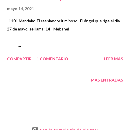
mayo 14, 2021
1101 Mandala: El resplandor luminoso El ángel que rige el día
27 de mayo, se llama: 14 - Mebahel
...
COMPARTIR
1 COMENTARIO
LEER MÁS
MÁS ENTRADAS