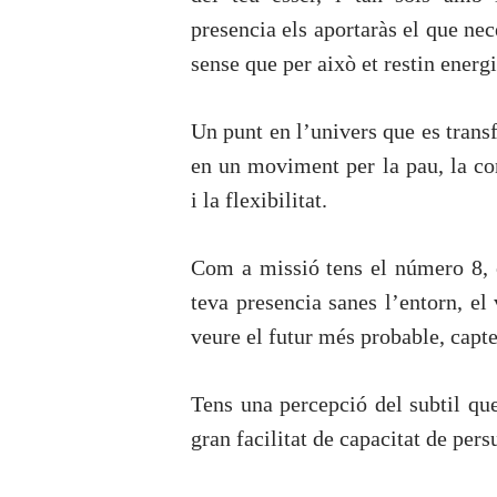
presencia els aportaràs el que nec
sense que per això et restin energi
Un punt en l’univers que es tran
en un moviment per la pau, la co
i la flexibilitat.
Com a missió tens el número 8, e
teva presencia sanes l’entorn, el 
veure el futur més probable, capte
Tens una percepció del subtil que
gran facilitat de capacitat de pers