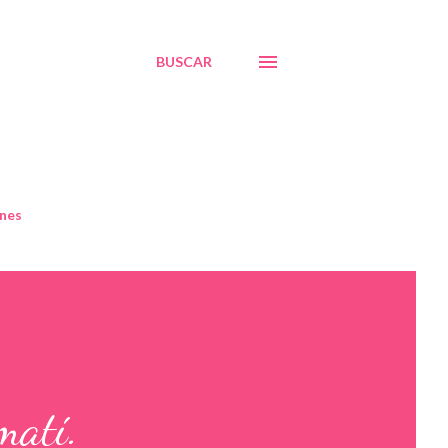
BUSCAR
nes
matí.