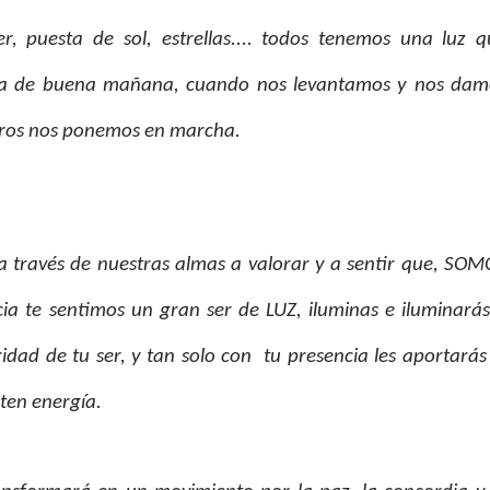
er, puesta de sol, estrellas.... todos tenemos una luz q
eza de buena mañana, cuando nos levantamos y nos dam
otros nos ponemos en marcha.
 a través de nuestras almas a valorar y a sentir que, SO
cia te sentimos un gran ser de LUZ, iluminas e iluminará
dad de tu ser, y tan solo con tu presencia les aportarás
sten energía.