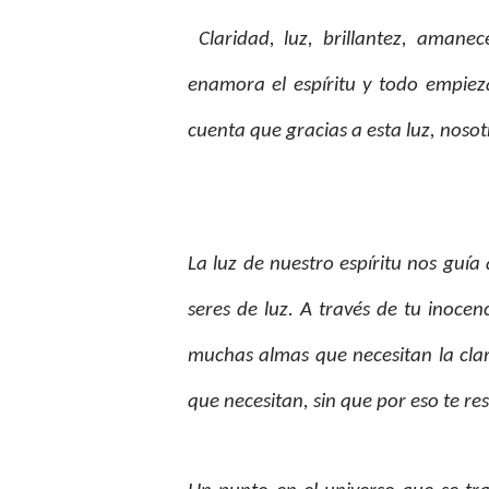
Claridad, luz, brillantez, amanec
enamora el espíritu y todo empi
cuenta que gracias a esta luz, nos
La luz de nuestro espíritu nos guía
seres de luz. A través de tu inocen
muchas almas que necesitan la clari
que necesitan, sin que por eso te re