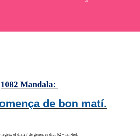
1082 Mandala:
 comença de bon matí.
e regeix el dia 27 de gener, es diu: 62 – Iah-hel.