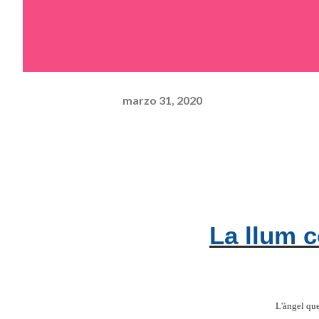
marzo 31, 2020
La llum
L'àngel qu