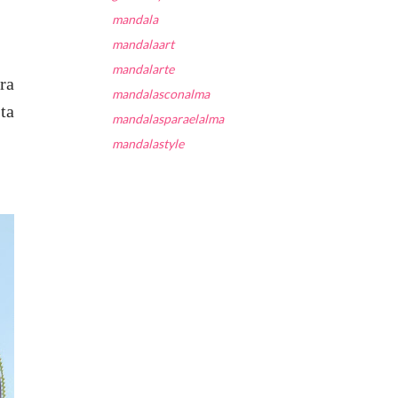
mandala
mandalaart
mandalarte
ra
mandalasconalma
ta
mandalasparaelalma
mandalastyle