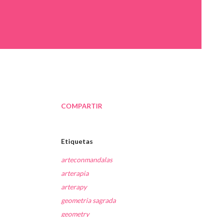
COMPARTIR
Etiquetas
arteconmandalas
arterapia
arterapy
geometria sagrada
geometry