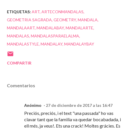
ETIQUETAS:
ART
ARTECONMANDALAS
GEOMETRIA SAGRADA
GEOMETRY
MANDALA
MANDALAART
MANDALABAY
MANDALARTE
MANDALAS
MANDALASPARAELALMA
MANDALASTYLE
MANDALAY
MANDALAYBAY
COMPARTIR
Comentarios
Anónimo
27 de diciembre de 2017 a las 16:47
Preciós, preciós, i el text "una passada" ho vas
clavar tant que la familia va quedar bocabadada, i
ell més, ja veus!. Ets una crack! Moltes grácies. Es