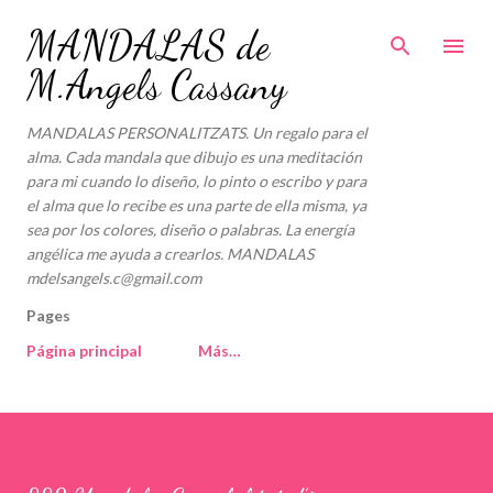
Ir al contenido principal
MANDALAS de
M.Angels Cassany
MANDALAS PERSONALITZATS. Un regalo para el
alma. Cada mandala que dibujo es una meditación
para mi cuando lo diseño, lo pinto o escribo y para
el alma que lo recibe es una parte de ella misma, ya
sea por los colores, diseño o palabras. La energía
angélica me ayuda a crearlos. MANDALAS
mdelsangels.c@gmail.com
Pages
Página principal
Más…