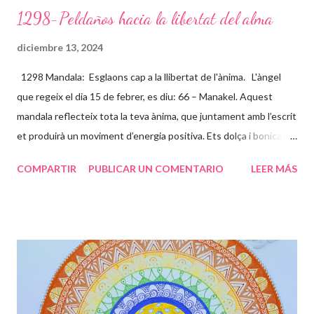
1298-Peldaños hacia la libertat del alma
diciembre 13, 2024
1298 Mandala: Esglaons cap a la llibertat de l'ànima. L'àngel
que regeix el dia 15 de febrer, es diu: 66 – Manakel. Aquest
mandala reflecteix tota la teva ànima, que juntament amb l’escrit
et produirà un moviment d’energia positiva. Ets dolça i bonica
per dins i per fora, demostres una gran complicitat amb les
COMPARTIR
PUBLICAR UN COMENTARIO
LEER MÁS
causes socials i t’entregues amb molt d’amor incondicional, per
això els colors son clars i bonics. L’espiral del centre ve a dir que
tota aquesta energia va al centre del teu jo més profund i acaba
convertint-se amb un flor. Els esglaons son les paranys que vas
trobant en aquest camí, que et toca viure, uns es pugen ràpids i
fàcils, d’altres lents i feixucs, però els vas superant fins arribar
juntament amb l’energia cap al lloc on ets TU realment. Les
papallones que t’acompanyen t’ajuden a transformar-te i que