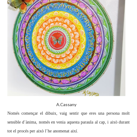
A.Cassany
Només començar el dibuix, vaig sentir que eres una persona molt
sensible d’ànima, només en venia aquesta paraula al cap, i això durant
tot el procés per això l’he anomenat així.