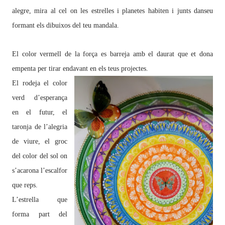
alegre, mira al cel on les estrelles i planetes habiten i junts danseu
formant els dibuixos del teu mandala.
El color vermell de la força es barreja amb el daurat que et dona
empenta per tirar endavant en els teus projectes.
El rodeja el color
verd d’esperança
en el futur, el
taronja de l’alegria
de viure, el groc
del color del sol on
s’acarona l’escalfor
que reps.
L’estrella que
forma part del