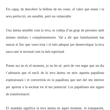
Ets capaç de descobrir la bellesa de les coses, el valor que tenen i la
seva perfecció, ets sensible, però no vulnerable.
Una ànima sensible com la teva, es rodeja d’un grup de persones amb
ànimes similars i complementaries. Val a dir que familiarment has
nascut al lloc que vares triar i el més adequat per desenvolupar la teva
tasca tant la terrenal com la més espiritual.
Potser ara no és el moment, jo no ho sé, però de ven segur que un dia
t’adonaràs que el nucli de la teva ànima on neix aquesta papallona
explosionarà i et convertiràs en la papallona que surt del teu interior
per aportar a la societat tot el teu potencial. Les papallones són signes
de transformació.
El mandala significa la teva ànima en aquet moment, és transparent,