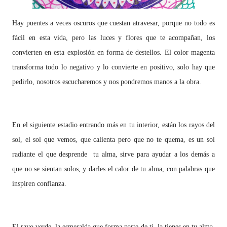
Hay puentes a veces oscuros que cuestan atravesar, porque no todo es
fácil en esta vida, pero las luces y flores que te acompañan, los
convierten en esta explosión en forma de destellos. El color magenta
transforma todo lo negativo y lo convierte en positivo, solo hay que
pedirlo, nosotros escucharemos y nos pondremos manos a la obra.
En el siguiente estadio entrando más en tu interior, están los rayos del
sol, el sol que vemos, que calienta pero que no te quema, es un sol
radiante el que desprende tu alma, sirve para ayudar a los demás a
que no se sientan solos, y darles el calor de tu alma, con palabras que
inspiren confianza.
El rayo verde, la esmeralda que forma parte de ti, la tienes en tu alma,