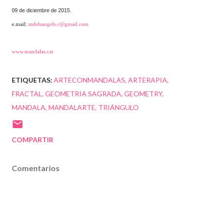
09 de diciembre de 2015.
e.mail:
mdelsangels.c@gmail.com
www.mandalas.cat
ETIQUETAS:
ARTECONMANDALAS
ARTERAPIA
FRACTAL
GEOMETRIA SAGRADA
GEOMETRY
MANDALA
MANDALARTE
TRIÁNGULO
COMPARTIR
Comentarios