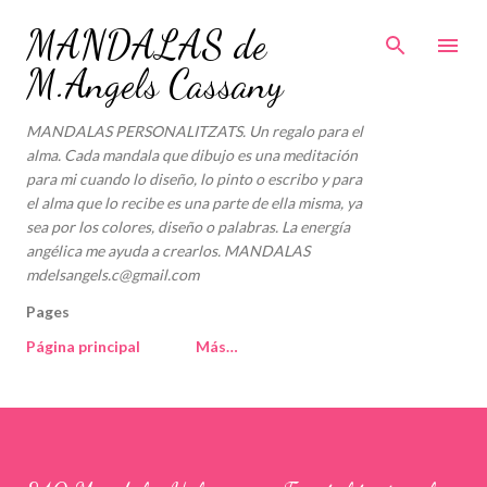
Ir al contenido principal
MANDALAS de
M.Angels Cassany
MANDALAS PERSONALITZATS. Un regalo para el
alma. Cada mandala que dibujo es una meditación
para mi cuando lo diseño, lo pinto o escribo y para
el alma que lo recibe es una parte de ella misma, ya
sea por los colores, diseño o palabras. La energía
angélica me ayuda a crearlos. MANDALAS
mdelsangels.c@gmail.com
Pages
Página principal
Más…