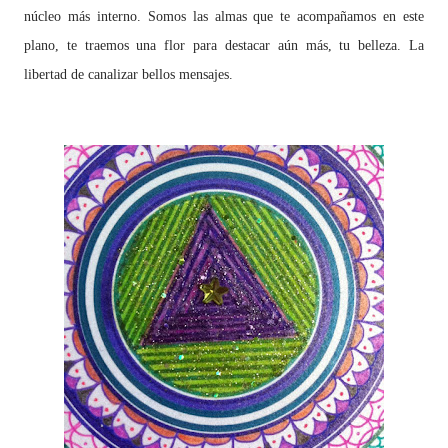
núcleo más interno. Somos las almas que te acompañamos en este
plano, te traemos una flor para destacar aún más, tu belleza. La
libertad de canalizar bellos mensajes.