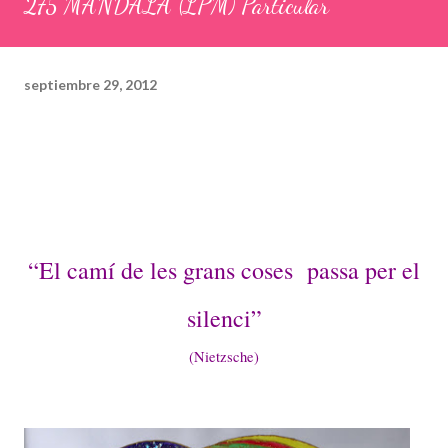
275 MANDALA (LPM) Particular
septiembre 29, 2012
“El camí de les grans coses passa per el
silenci”
(Nietzsche)