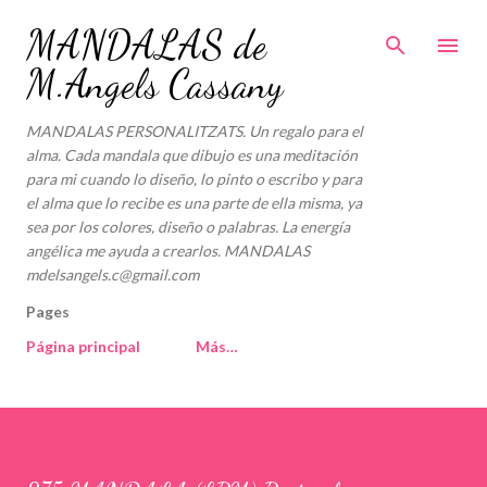
Ir al contenido principal
MANDALAS de
M.Angels Cassany
MANDALAS PERSONALITZATS. Un regalo para el
alma. Cada mandala que dibujo es una meditación
para mi cuando lo diseño, lo pinto o escribo y para
el alma que lo recibe es una parte de ella misma, ya
sea por los colores, diseño o palabras. La energía
angélica me ayuda a crearlos. MANDALAS
mdelsangels.c@gmail.com
Pages
Página principal
Más…