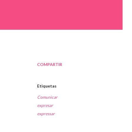
COMPARTIR
Etiquetas
Comunicar
expresar
expressar