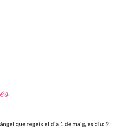
es
ngel que regeix el dia 1 de maig, es diu: 9