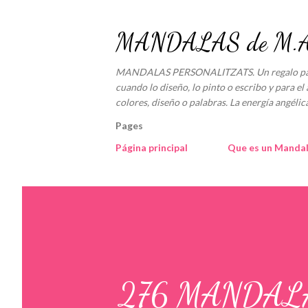
MANDALAS de M.An
MANDALAS PERSONALITZATS. Un regalo para e
cuando lo diseño, lo pinto o escribo y para el 
colores, diseño o palabras. La energía angé
Pages
Página principal
Que es un Manda
276 MANDALA: 